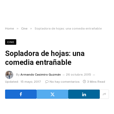
»
»
Home
Cine
Sopladora de hojas: una comedia entrañable
CINE
Sopladora de hojas: una
comedia entrañable
By
Armando Casimiro Guzmán
26 octubre, 2015
Updated:
15 mayo, 2017
No hay comentarios
3 Mins Read