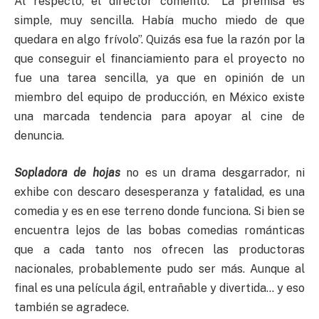
Al respecto, el director comentó: “La premisa es
simple, muy sencilla. Había mucho miedo de que
quedara en algo frívolo”. Quizás esa fue la razón por la
que conseguir el financiamiento para el proyecto no
fue una tarea sencilla, ya que en opinión de un
miembro del equipo de producción, en México existe
una marcada tendencia para apoyar al cine de
denuncia.
Sopladora de hojas
no es un drama desgarrador, ni
exhibe con descaro desesperanza y fatalidad, es una
comedia y es en ese terreno donde funciona. Si bien se
encuentra lejos de las bobas comedias románticas
que a cada tanto nos ofrecen las productoras
nacionales, probablemente pudo ser más. Aunque al
final es una película ágil, entrañable y divertida… y eso
también se agradece.