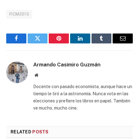
FICM2015
Facebook
Twitter
Pinterest
LinkedIn
Tumblr
Email
Armando Casimiro Guzmán
Website
Docente con pasado economista, aunque hace un
tiempo le tiró a la astronomía. Nunca vota en las
elecciones y prefiere los libros en papel. También
ve mucho, mucho cine.
RELATED
POSTS