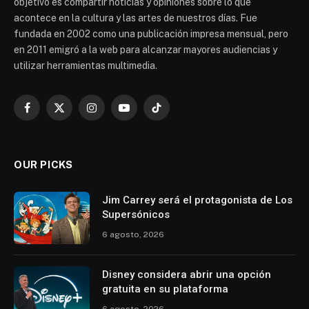
objetivo es compartir noticias y opiniones sobre lo que
acontece en la cultura y las artes de nuestros días. Fue
fundada en 2002 como una publicación impresa mensual, pero
en 2011 emigró a la web para alcanzar mayores audiencias y
utilizar herramientas multimedia.
Facebook
X
Instagram
YouTube
TikTok
(Twitter)
OUR PICKS
Jim Carrey será el protagonista de Los
Supersónicos
6 agosto, 2026
Disney considera abrir una opción
gratuita en su plataforma
6 agosto, 2026