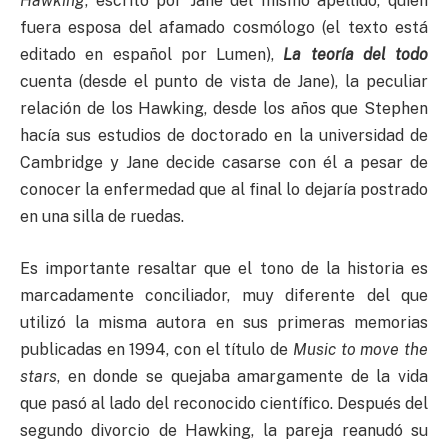
Hawking
, escrito por Jane del mismo apellido, quien
fuera esposa del afamado cosmólogo (el texto está
editado en español por Lumen),
La teoría del todo
cuenta (desde el punto de vista de Jane), la peculiar
relación de los Hawking, desde los años que Stephen
hacía sus estudios de doctorado en la universidad de
Cambridge y Jane decide casarse con él a pesar de
conocer la enfermedad que al final lo dejaría postrado
en una silla de ruedas.
Es importante resaltar que el tono de la historia es
marcadamente conciliador, muy diferente del que
utilizó la misma autora en sus primeras memorias
publicadas en 1994, con el título de
Music to move the
stars
, en donde se quejaba amargamente de la vida
que pasó al lado del reconocido científico. Después del
segundo divorcio de Hawking, la pareja reanudó su