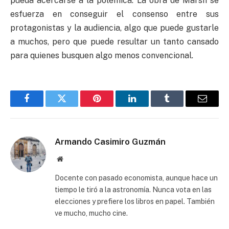
pueda acercarse a la polémica. La obra de Marsh se
esfuerza en conseguir el consenso entre sus
protagonistas y la audiencia, algo que puede gustarle
a muchos, pero que puede resultar un tanto cansado
para quienes busquen algo menos convencional.
Facebook
Twitter
Pinterest
LinkedIn
Tumblr
Email
Armando Casimiro Guzmán
Website
Docente con pasado economista, aunque hace un
tiempo le tiró a la astronomía. Nunca vota en las
elecciones y prefiere los libros en papel. También
ve mucho, mucho cine.