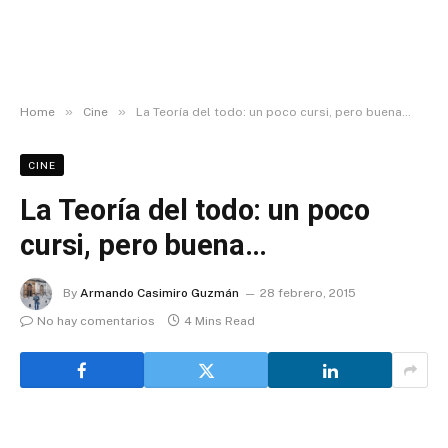
»
»
Home
Cine
La Teoría del todo: un poco cursi, pero buena…
CINE
La Teoría del todo: un poco
cursi, pero buena…
By
Armando Casimiro Guzmán
28 febrero, 2015
No hay comentarios
4 Mins Read