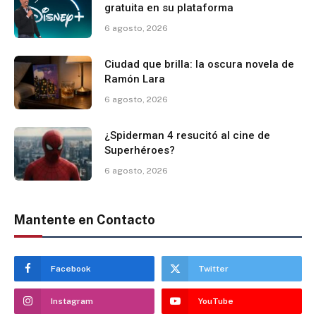
gratuita en su plataforma
6 agosto, 2026
Ciudad que brilla: la oscura novela de
Ramón Lara
6 agosto, 2026
¿Spiderman 4 resucitó al cine de
Superhéroes?
6 agosto, 2026
Mantente en Contacto
Facebook
Twitter
Instagram
YouTube