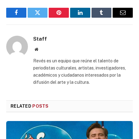
Facebook
Twitter
Pinterest
LinkedIn
Tumblr
Email
Staff
Website
Revés es un equipo que reúne el talento de
periodistas culturales, artistas, investigadores,
académicos y ciudadanos interesados por la
difusión del arte y la cultura.
RELATED
POSTS