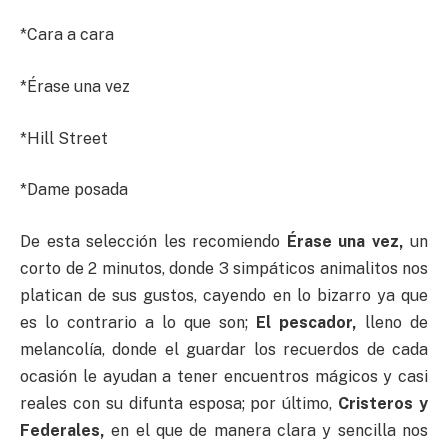
*Cara a cara
*Érase una vez
*Hill Street
*Dame posada
De esta selección les recomiendo
Érase una vez,
un
corto de 2 minutos, donde 3 simpáticos animalitos nos
platican de sus gustos, cayendo en lo bizarro ya que
es lo contrario a lo que son;
El pescador,
lleno de
melancolía, donde el guardar los recuerdos de cada
ocasión le ayudan a tener encuentros mágicos y casi
reales con su difunta esposa; por último,
Cristeros y
Federales,
en el que de manera clara y sencilla nos