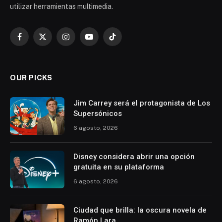
utilizar herramientas multimedia.
Facebook
X
Instagram
YouTube
TikTok
(Twitter)
OUR PICKS
Jim Carrey será el protagonista de Los
Supersónicos
6 agosto, 2026
Disney considera abrir una opción
gratuita en su plataforma
6 agosto, 2026
Ciudad que brilla: la oscura novela de
Ramón Lara