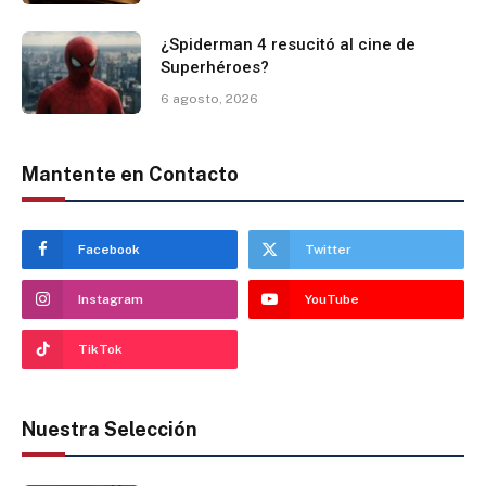
¿Spiderman 4 resucitó al cine de
Superhéroes?
6 agosto, 2026
Mantente en Contacto
Facebook
Twitter
Instagram
YouTube
TikTok
Nuestra Selección