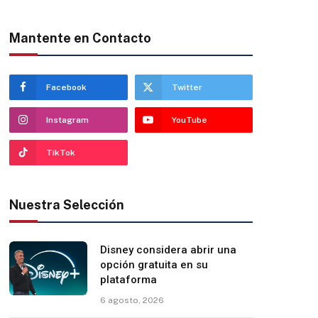
Mantente en Contacto
Facebook
Twitter
Instagram
YouTube
TikTok
Nuestra Selección
Disney considera abrir una
opción gratuita en su
plataforma
6 agosto, 2026