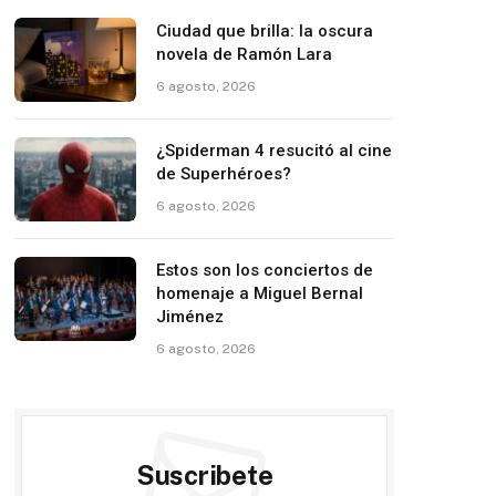
Ciudad que brilla: la oscura
novela de Ramón Lara
6 agosto, 2026
¿Spiderman 4 resucitó al cine
de Superhéroes?
6 agosto, 2026
Estos son los conciertos de
homenaje a Miguel Bernal
Jiménez
6 agosto, 2026
Suscribete