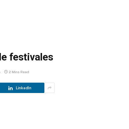
e festivales
s
2 Mins Read
LinkedIn