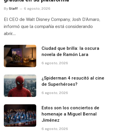
By
Staff
6 agosto, 2026
El CEO de Walt Disney Company, Josh D’Amaro,
informó que la compañía está considerando
abrir…
Ciudad que brilla: la oscura
novela de Ramón Lara
6 agosto, 2026
¿Spiderman 4 resucitó al cine
de Superhéroes?
6 agosto, 2026
Estos son los conciertos de
homenaje a Miguel Bernal
Jiménez
6 agosto, 2026