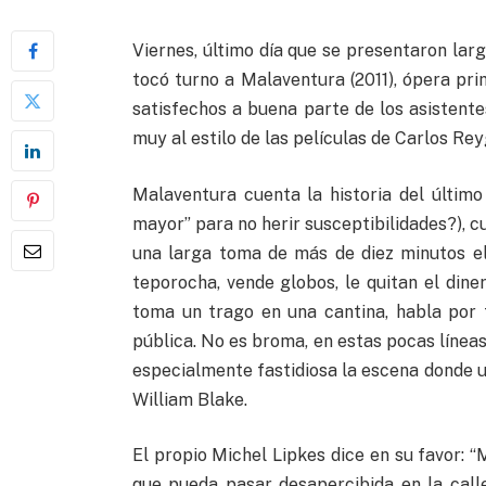
Viernes, último día que se presentaron la
tocó turno a Malaventura (2011), ópera pri
satisfechos a buena parte de los asistent
muy al estilo de las películas de Carlos Re
Malaventura cuenta la historia del último
mayor” para no herir susceptibilidades?),
una larga toma de más de diez minutos el
teporocha, vende globos, le quitan el dine
toma un trago en una cantina, habla por 
pública. No es broma, en estas pocas línea
especialmente fastidiosa la escena donde un
William Blake.
El propio Michel Lipkes dice en su favor: “
que pueda pasar desapercibida en la calle