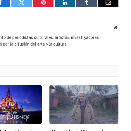
Facebook
Twitter
Pinterest
LinkedIn
Tumblr
Email
Website
to de periodistas culturales, artistas, investigadores,
or la difusión del arte y la cultura.