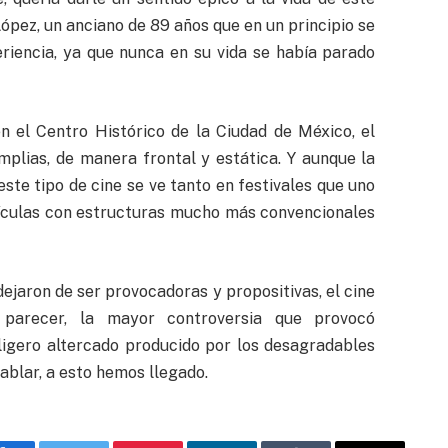
 López, un anciano de 89 años que en un principio se
riencia, ya que nunca en su vida se había parado
n el Centro Histórico de la Ciudad de México, el
plias, de manera frontal y estática. Y aunque la
este tipo de cine se ve tanto en festivales que uno
ículas con estructuras mucho más convencionales
ejaron de ser provocadoras y propositivas, el cine
parecer, la mayor controversia que provocó
ligero altercado producido por los desagradables
ablar, a esto hemos llegado.