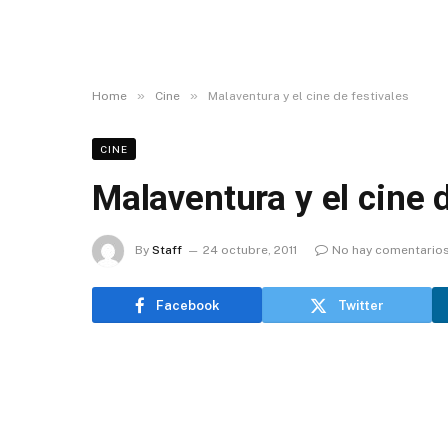
»
»
Home
Cine
Malaventura y el cine de festivales
CINE
Malaventura y el cine d
By
Staff
24 octubre, 2011
No hay comentario
Facebook
Twitter