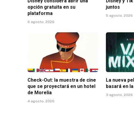
Disney considera abrir una
Disney y Ti
opción gratuita en su
juntos
plataforma
5 agosto, 2026
6 agosto, 2026
Check-Out: la muestra de cine
La nueva pe
que se proyectará en un hotel
basará en l
de Morelia
3 agosto, 2026
4 agosto, 2026