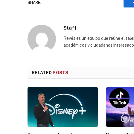
SHARE.
Staff
Revés es un equipo que reúne el talen
académicos y ciudadanos interesados p
RELATED
POSTS