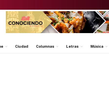
ne
Ciudad
Columnas
Letras
Música