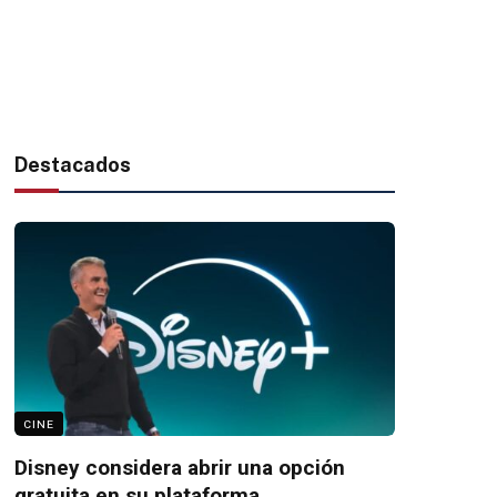
Destacados
CINE
Disney considera abrir una opción
gratuita en su plataforma