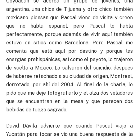
Coyoacán se acerca un grupo de jóvenes; una
argentina, una chica de Tijuana y otro chico también
mexicano piensan que Pascal viene de visita y creen
que no habla español, pero Pascal lo habla
perfectamente, porque además de vivir aquí también
estuvo en sitios como Barcelona. Pero Pascal me
comenta que está aquí por destino y porque las
energías prehispánicas, así como el peyote, lo trajeron
de vuelta a México. Lo salvaron del suicidio, después
de haberse retachado a su ciudad de origen, Montreal,
derrotado, por ahí del 2004. Al final de la charla, le
pido que me deje fotografiarlo y él alza dos veladoras
que se encuentran en la mesa y que parecen dos
bebidas de fuego sagrado.
David Dávila advierte que cuando Pascal viajó a
Yucatán para tocar se vio una buena respuesta de la