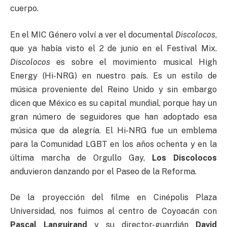
cuerpo.
En el MIC Género volví a ver el documental
Discolocos
,
que ya había visto el 2 de junio en el Festival Mix.
Discolocos
es sobre el movimiento musical High
Energy (Hi-NRG) en nuestro país. Es un estilo de
música proveniente del Reino Unido y sin embargo
dicen que México es su capital mundial, porque hay un
gran número de seguidores que han adoptado esa
música que da alegría. El Hi-NRG fue un emblema
para la Comunidad LGBT en los años ochenta y en la
última marcha de Orgullo Gay,
Los Discolocos
anduvieron danzando por el Paseo de la Reforma.
De la proyección del filme en Cinépolis Plaza
Universidad, nos fuimos al centro de Coyoacán con
Pascal Languirand
y su director-guardián
David