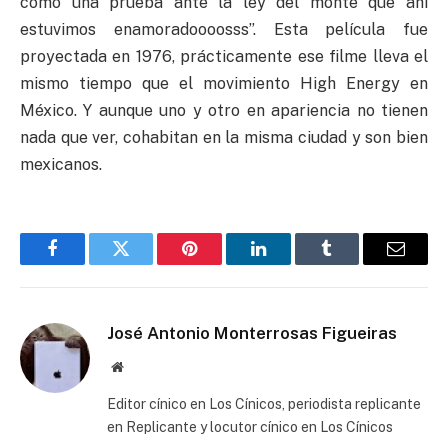
como una prueba ante la ley del monte que ahí
estuvimos enamoradoooosss”. Esta película fue
proyectada en 1976, prácticamente ese filme lleva el
mismo tiempo que el movimiento High Energy en
México. Y aunque uno y otro en apariencia no tienen
nada que ver, cohabitan en la misma ciudad y son bien
mexicanos.
Facebook
Twitter
Pinterest
LinkedIn
Tumblr
Email
José Antonio Monterrosas Figueiras
Website
Editor cínico en Los Cínicos, periodista replicante
en Replicante y locutor cínico en Los Cínicos