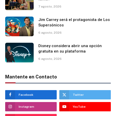
7 agosto, 2026
Jim Carrey será el protagonista de Los
Supersónicos
6 agosto, 2026
Disney considera abrir una opción
gratuita en su plataforma
6 agosto, 2026
Mantente en Contacto
Facebook
Twitter
Instagram
YouTube