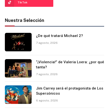
TikTok
Nuestra Selección
¿De qué tratará Michael 2?
7 agosto, 2026
“¡Violencia!” de Valeria Loera: ¿por qué
tanta?
7 agosto, 2026
Jim Carrey será el protagonista de Los
Supersónicos
6 agosto, 2026