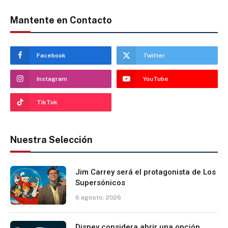
Mantente en Contacto
Facebook
Twitter
Instagram
YouTube
TikTok
Nuestra Selección
Jim Carrey será el protagonista de Los
Supersónicos
6 agosto, 2026
Disney considera abrir una opción