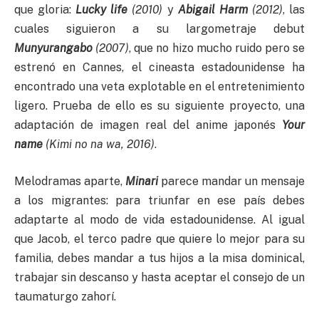
que gloria:
Lucky life
(2010)
y
Abigail Harm
(2012)
, las
cuales siguieron a su largometraje debut
Munyurangabo
(2007)
, que no hizo mucho ruido pero se
estrenó en Cannes, el cineasta estadounidense ha
encontrado una veta explotable en el entretenimiento
ligero. Prueba de ello es su siguiente proyecto, una
adaptación de imagen real del anime japonés
Your
name
(Kimi no na wa, 2016)
.
Melodramas aparte,
Minari
parece mandar un mensaje
a los migrantes: para triunfar en ese país debes
adaptarte al modo de vida estadounidense. Al igual
que Jacob, el terco padre que quiere lo mejor para su
familia, debes mandar a tus hijos a la misa dominical,
trabajar sin descanso y hasta aceptar el consejo de un
taumaturgo zahorí.