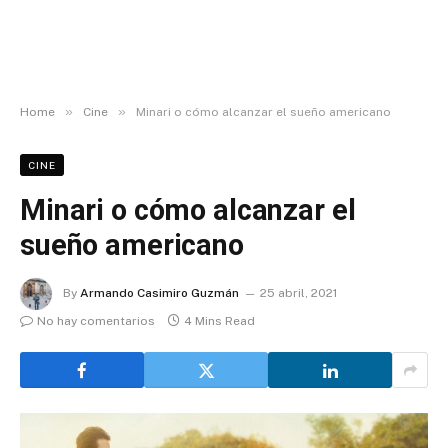
»
»
Home
Cine
Minari o cómo alcanzar el sueño americano
CINE
Minari o cómo alcanzar el
sueño americano
By
Armando Casimiro Guzmán
25 abril, 2021
No hay comentarios
4 Mins Read