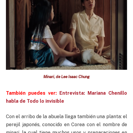
Minari, de Lee Isaac Chung
También puedes ver:
Entrevista: Mariana Chenillo
habla de Todo lo invisible
Con el arribo de la abuela llega también una planta: el
perejil japonés, conocido en Corea con el nombre de
minari
, la cual tiene muchos usos y preparaciones en