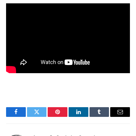
Facebook
Twitter
Pinterest
LinkedIn
Tumblr
Email