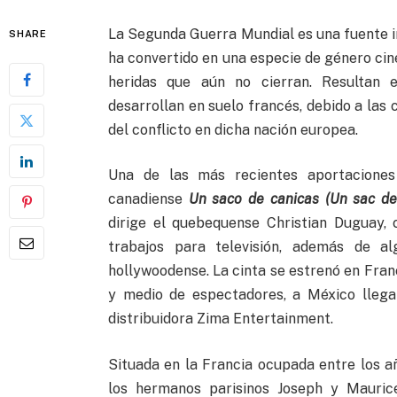
La Segunda Guerra Mundial es una fuente in
SHARE
ha convertido en una especie de género cin
heridas que aún no cierran. Resultan e
desarrollan en suelo francés, debido a las 
del conflicto en dicha nación europea.
Una de las más recientes aportaciones
canadiense
Un saco de canicas (Un sac de 
dirige el quebequense Christian Duguay,
trabajos para televisión, además de al
hollywoodense. La cinta se estrenó en Franc
y medio de espectadores, a México llega 
distribuidora Zima Entertainment.
Situada en la Francia ocupada entre los añ
los hermanos parisinos Joseph y Maurice