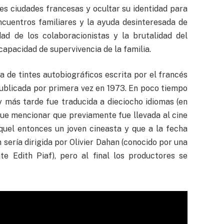
tes ciudades francesas y ocultar su identidad para
ncuentros familiares y la ayuda desinteresada de
ad de los colaboracionistas y la brutalidad del
apacidad de supervivencia de la familia.
 de tintes autobiográficos escrita por el francés
publicada por primera vez en 1973. En poco tiempo
 y más tarde fue traducida a dieciocho idiomas (en
que mencionar que previamente fue llevada al cine
aquel entonces un joven cineasta y que a la fecha
 sería dirigida por Olivier Dahan (conocido por una
te Edith Piaf), pero al final los productores se