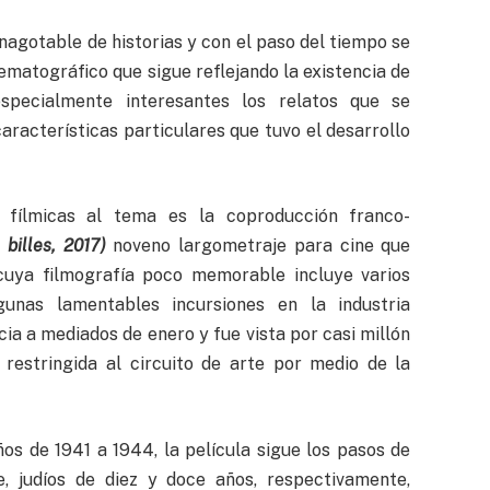
agotable de historias y con el paso del tiempo se
ematográfico que sigue reflejando la existencia de
specialmente interesantes los relatos que se
características particulares que tuvo el desarrollo
 fílmicas al tema es la coproducción franco-
billes, 2017)
noveno largometraje para cine que
 cuya filmografía poco memorable incluye varios
gunas lamentables incursiones en la industria
ia a mediados de enero y fue vista por casi millón
restringida al circuito de arte por medio de la
os de 1941 a 1944, la película sigue los pasos de
, judíos de diez y doce años, respectivamente,