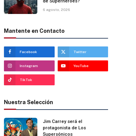
de Superhéroes?
6 agosto, 2026
Mantente en Contacto
Facebook
Twitter
Instagram
YouTube
TikTok
Nuestra Selección
Jim Carrey será el
protagonista de Los
Supersónicos