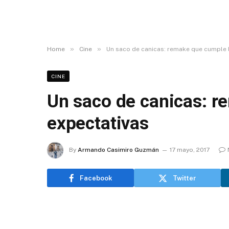
»
»
Home
Cine
Un saco de canicas: remake que cumple 
CINE
Un saco de canicas: r
expectativas
By
Armando Casimiro Guzmán
17 mayo, 2017
Facebook
Twitter