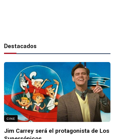
Destacados
CINE
Jim Carrey será el protagonista de Los
Supersónicos