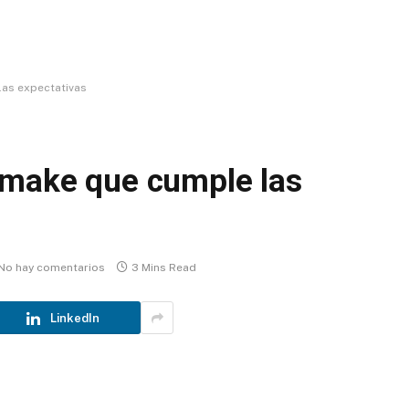
las expectativas
emake que cumple las
No hay comentarios
3 Mins Read
LinkedIn