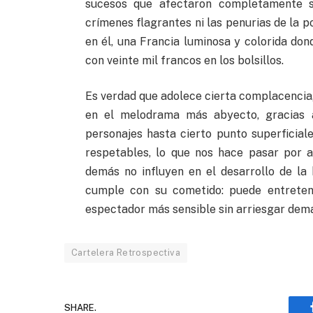
sucesos que afectaron completamente s
crímenes flagrantes ni las penurias de la pob
en él, una Francia luminosa y colorida do
con veinte mil francos en los bolsillos.
Es verdad que adolece cierta complacencia
en el melodrama más abyecto, gracias 
personajes hasta cierto punto superficia
respetables, lo que nos hace pasar por a
demás no influyen en el desarrollo de la 
cumple con su cometido: puede entreten
espectador más sensible sin arriesgar dem
Cartelera Retrospectiva
SHARE.