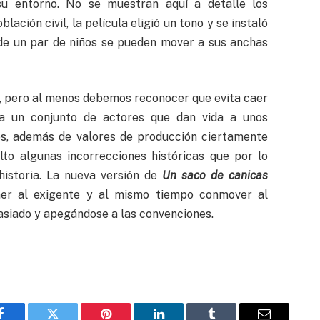
u entorno. No se muestran aquí a detalle los
lación civil, la película eligió un tono y se instaló
nde un par de niños se pueden mover a sus anchas
, pero al menos debemos reconocer que evita caer
a un conjunto de actores que dan vida a unos
les, además de valores de producción ciertamente
lto algunas incorrecciones históricas que por lo
historia. La nueva versión de
Un saco de canicas
er al exigente y al mismo tiempo conmover al
asiado y apegándose a las convenciones.