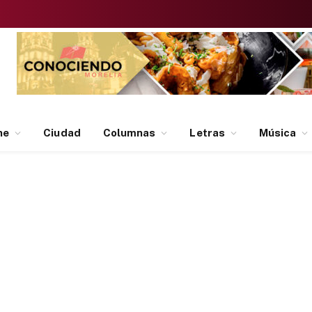
ne
Ciudad
Columnas
Letras
Música