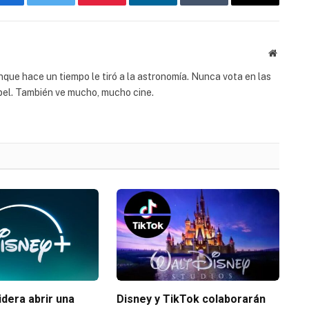
Facebook
Twitter
Pinterest
LinkedIn
Tumblr
Email
Website
ue hace un tiempo le tiró a la astronomía. Nunca vota en las
apel. También ve mucho, mucho cine.
dera abrir una
Disney y TikTok colaborarán