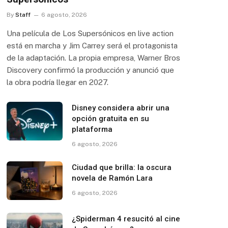
By
Staff
6 agosto, 2026
Una película de Los Supersónicos en live action
está en marcha y Jim Carrey será el protagonista
de la adaptación. La propia empresa, Warner Bros
Discovery confirmó la producción y anunció que
la obra podría llegar en 2027.
Disney considera abrir una
opción gratuita en su
plataforma
6 agosto, 2026
Ciudad que brilla: la oscura
novela de Ramón Lara
6 agosto, 2026
¿Spiderman 4 resucitó al cine