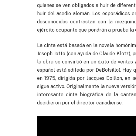
quienes se ven obligados a huir de diferen
huir del asedio alemán. Los esporádicos e
desconocidos contrastan con la mezquind
ejército ocupante que pondrán a prueba la c
La cinta está basada en la novela homónima
Joseph Joffo (con ayuda de Claude Klotz), 
la obra se convirtió en un éxito de ventas
español está editada por DeBolsillo). Hay 
en 1975, dirigida por Jacques Doillon, en 
sigue activo. Originalmente la nueva versión
interesante cinta biográfica de la cantan
decidieron por el director canadiense.